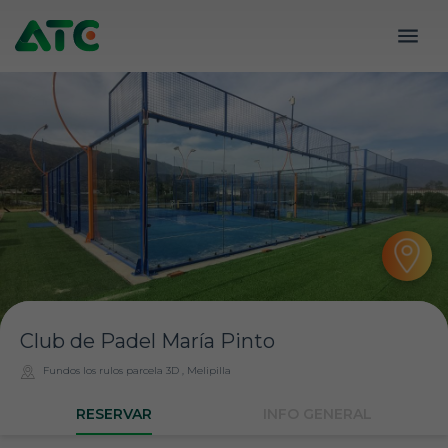
Club de Padel María Pinto
Fundos los rulos parcela 3D , Melipilla
RESERVAR
INFO GENERAL