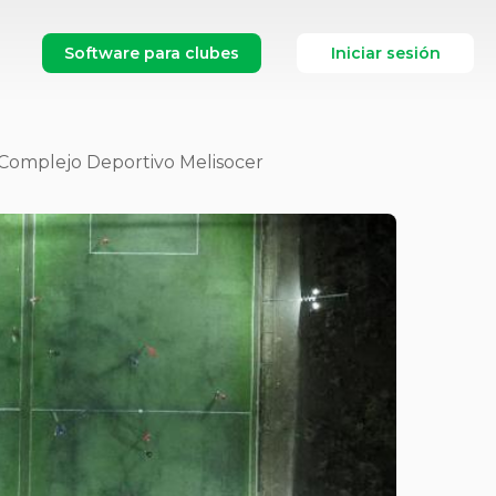
Software para clubes
Iniciar sesión
Complejo Deportivo Melisocer