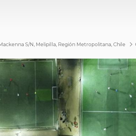
Mackenna S/N, Melipilla, Región Metropolitana, Chile