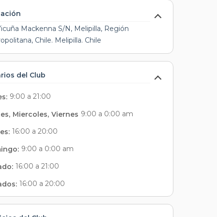
cación
Vicuña Mackenna S/N, Melipilla, Región
politana, Chile. Melipilla. Chile
rios del Club
9:00 a 21:00
s:
9:00 a 0:00 am
tes
,
Miercoles
,
Viernes
16:00 a 20:00
es:
9:00 a 0:00 am
ingo:
16:00 a 21:00
ado:
16:00 a 20:00
ados: