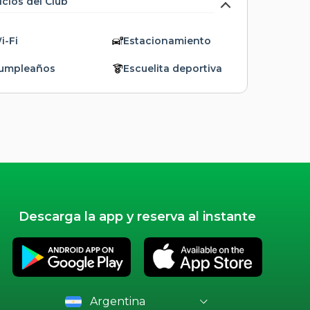
icios del Club
i-Fi
Estacionamiento
umpleaños
Escuelita deportiva
Descarga la app y reserva al instante
Argentina