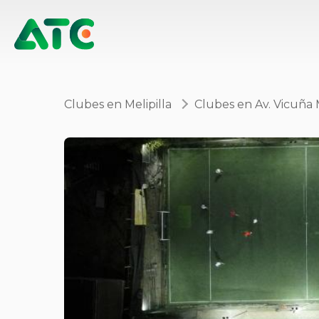
Clubes en Melipilla
Clubes en Av. Vicuña 