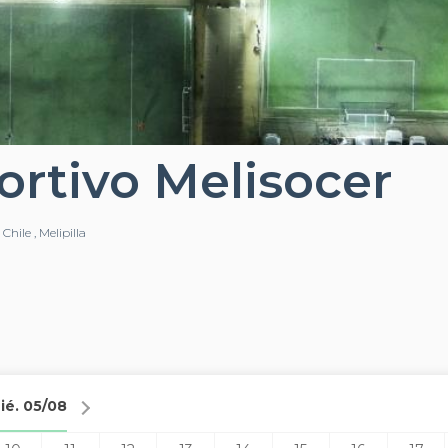
rtivo Melisocer
hile , Melipilla
ié. 05/08