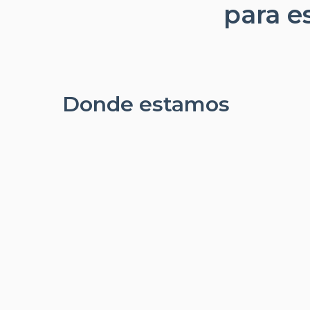
para e
Donde estamos