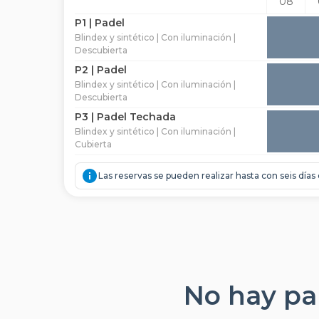
08
P1 | Padel
Blindex y sintético | Con iluminación |
Descubierta
P2 | Padel
Blindex y sintético | Con iluminación |
Descubierta
P3 | Padel Techada
Blindex y sintético | Con iluminación |
Cubierta
Las reservas se pueden realizar hasta con seis días
No hay par