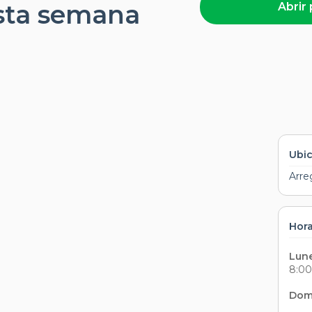
sta semana
Abrir 
Ubi
Arre
Hora
Lun
8:00
Dom