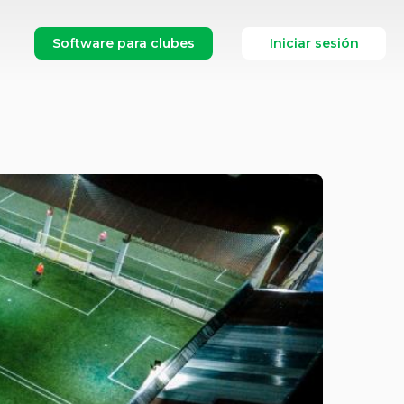
Software para clubes
Iniciar sesión