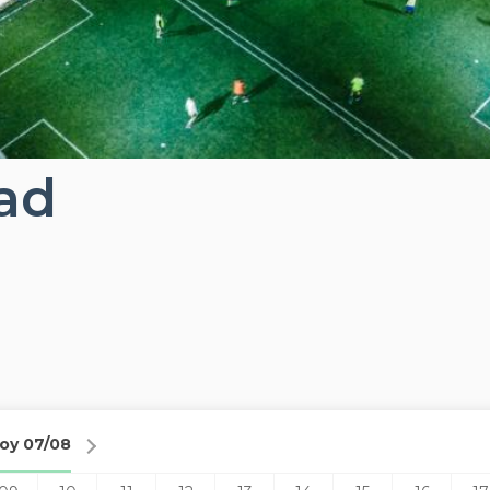
dad
oy 07/08