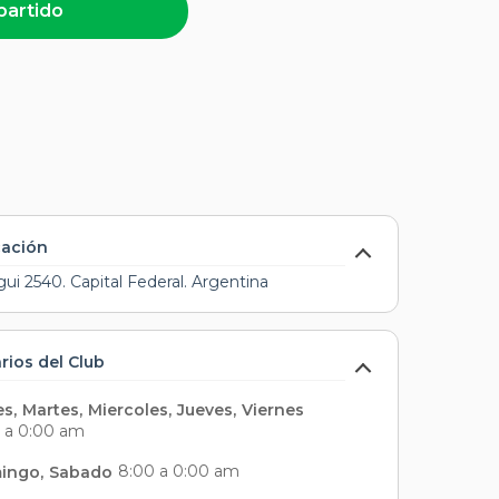
partido
cación
gui 2540. Capital Federal. Argentina
rios del Club
es
,
Martes
,
Miercoles
,
Jueves
,
Viernes
 a 0:00 am
8:00 a 0:00 am
ingo
,
Sabado