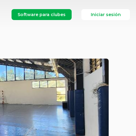
Software para clubes
Iniciar sesión