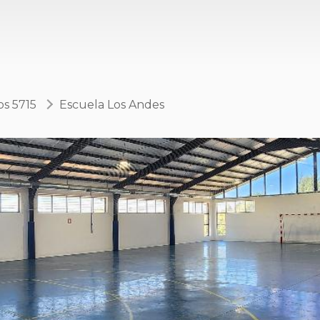
os 5715
Escuela Los Andes