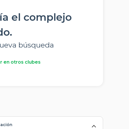
ía el complejo
do.
 nueva búsqueda
r en otros clubes
cación