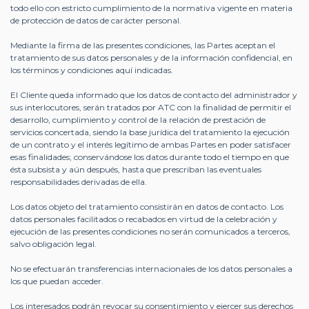
todo ello con estricto cumplimiento de la normativa vigente en materia
de protección de datos de carácter personal.
Mediante la firma de las presentes condiciones, las Partes aceptan el
tratamiento de sus datos personales y de la información confidencial, en
los términos y condiciones aquí indicadas.
El Cliente queda informado que los datos de contacto del administrador y
sus interlocutores, serán tratados por ATC con la finalidad de permitir el
desarrollo, cumplimiento y control de la relación de prestación de
servicios concertada, siendo la base jurídica del tratamiento la ejecución
de un contrato y el interés legítimo de ambas Partes en poder satisfacer
esas finalidades; conservándose los datos durante todo el tiempo en que
ésta subsista y aún después, hasta que prescriban las eventuales
responsabilidades derivadas de ella.
Los datos objeto del tratamiento consistirán en datos de contacto. Los
datos personales facilitados o recabados en virtud de la celebración y
ejecución de las presentes condiciones no serán comunicados a terceros,
salvo obligación legal.
No se efectuarán transferencias internacionales de los datos personales a
los que puedan acceder.
Los interesados podrán revocar su consentimiento y ejercer sus derechos