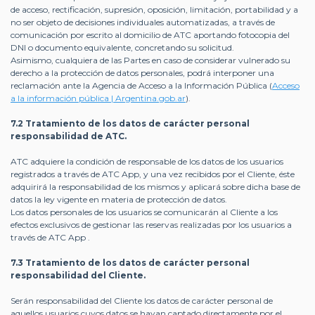
de acceso, rectificación, supresión, oposición, limitación, portabilidad y a
no ser objeto de decisiones individuales automatizadas, a través de
comunicación por escrito al domicilio de ATC aportando fotocopia del
DNI o documento equivalente, concretando su solicitud.
Asimismo, cualquiera de las Partes en caso de considerar vulnerado su
derecho a la protección de datos personales, podrá interponer una
reclamación ante la Agencia de Acceso a la Información Pública (
Acceso
a la información pública | Argentina.gob.ar
).
7.2 Tratamiento de los datos de carácter personal
responsabilidad de ATC.
ATC adquiere la condición de responsable de los datos de los usuarios
registrados a través de ATC App, y una vez recibidos por el Cliente, éste
adquirirá la responsabilidad de los mismos y aplicará sobre dicha base de
datos la ley vigente en materia de protección de datos.
Los datos personales de los usuarios se comunicarán al Cliente a los
efectos exclusivos de gestionar las reservas realizadas por los usuarios a
través de ATC App .
7.3 Tratamiento de los datos de carácter personal
responsabilidad del Cliente.
Serán responsabilidad del Cliente los datos de carácter personal de
aquellos usuarios cuyos datos se hayan captado directamente por el