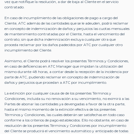
vez que notifique la resolución, a dar de baja al Cliente en el servicio
contratado.
En caso de incumplimiento de las obligaciones de pago a cargo del
Cliente, ATC además de las cantidades que se le adeuden, podrá reclamar
en concepto de indemnización de daños y perjuicios las cuotas mensuales
de mantenimiento contratadas por el Cliente, hasta el vencimiento del
contrato; sin que dicha indemnización excluya cualquier otra que
proceda reclamar por los daños padecidos por ATC por cualquier otro
incumplimiento del Cliente.
Asimismo, el Cliente podrá resolver los presentes Términos y Condiciones,
en caso de deficiencias en ATC Manager que impidan la utilización del
mismo durante 48 horas, a contar desde la recepción de la incidencia por
parte de ATC, pudiendo reclamar en concepto de indemnización de
daños y perjuicios que procedan a ATC por incumplimiento.
La extinción por cualquier causa de de los presentes Términos y
Condiciones, incluida su no renovación a su vencimiento, no eximirá a las
Partes de abonar las cantidades ya devengadas a favor de la otra parte,
hasta el mismo momento de la extinción efectiva de los presentes
Términos y Condiciones, las cuales deberán ser satisfechas en todo caso
conforme a los criterios de pago establecidos. Ello no obstante, en caso de
resolución de los presentes Términos y Condiciones por incumplimiento
del Cliente se producirá el vencimiento automático y anticipado de todas