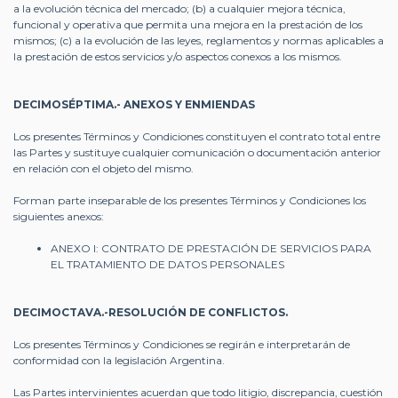
a la evolución técnica del mercado; (b) a cualquier mejora técnica,
funcional y operativa que permita una mejora en la prestación de los
mismos; (c) a la evolución de las leyes, reglamentos y normas aplicables a
la prestación de estos servicios y/o aspectos conexos a los mismos.
DECIMOSÉPTIMA.- ANEXOS Y ENMIENDAS
Los presentes Términos y Condiciones constituyen el contrato total entre
las Partes y sustituye cualquier comunicación o documentación anterior
en relación con el objeto del mismo.
Forman parte inseparable de los presentes Términos y Condiciones los
siguientes anexos:
ANEXO I: CONTRATO DE PRESTACIÓN DE SERVICIOS PARA
EL TRATAMIENTO DE DATOS PERSONALES
DECIMOCTAVA.-RESOLUCIÓN DE CONFLICTOS.
Los presentes Términos y Condiciones se regirán e interpretarán de
conformidad con la legislación Argentina.
Las Partes intervinientes acuerdan que todo litigio, discrepancia, cuestión