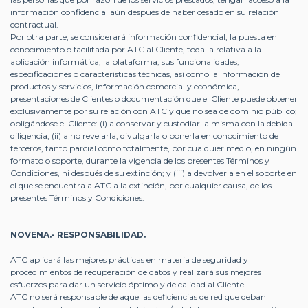
información confidencial aún después de haber cesado en su relación
contractual.
Por otra parte, se considerará información confidencial, la puesta en
conocimiento o facilitada por ATC al Cliente, toda la relativa a la
aplicación informática, la plataforma, sus funcionalidades,
especificaciones o características técnicas, así como la información de
productos y servicios, información comercial y económica,
presentaciones de Clientes o documentación que el Cliente puede obtener
exclusivamente por su relación con ATC y que no sea de dominio público;
obligándose el Cliente: (i) a conservar y custodiar la misma con la debida
diligencia; (ii) a no revelarla, divulgarla o ponerla en conocimiento de
terceros, tanto parcial como totalmente, por cualquier medio, en ningún
formato o soporte, durante la vigencia de los presentes Términos y
Condiciones, ni después de su extinción; y (iii) a devolverla en el soporte en
el que se encuentra a ATC a la extinción, por cualquier causa, de los
presentes Términos y Condiciones.
NOVENA.- RESPONSABILIDAD.
ATC aplicará las mejores prácticas en materia de seguridad y
procedimientos de recuperación de datos y realizará sus mejores
esfuerzos para dar un servicio óptimo y de calidad al Cliente.
ATC no será responsable de aquellas deficiencias de red que deban