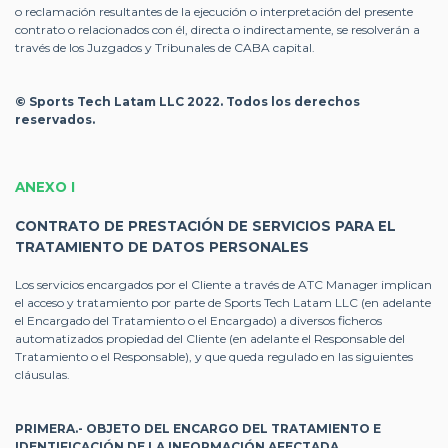
o reclamación resultantes de la ejecución o interpretación del presente
contrato o relacionados con él, directa o indirectamente, se resolverán a
través de los Juzgados y Tribunales de CABA capital.
© Sports Tech Latam LLC 2022. Todos los derechos
reservados.
ANEXO I
CONTRATO DE PRESTACIÓN DE SERVICIOS PARA EL
TRATAMIENTO DE DATOS PERSONALES
Los servicios encargados por el Cliente a través de ATC Manager implican
el acceso y tratamiento por parte de Sports Tech Latam LLC (en adelante
el Encargado del Tratamiento o el Encargado) a diversos ficheros
automatizados propiedad del Cliente (en adelante el Responsable del
Tratamiento o el Responsable), y que queda regulado en las siguientes
cláusulas.
PRIMERA.- OBJETO DEL ENCARGO DEL TRATAMIENTO E
IDENTIFICACIÓN DE LA INFORMACIÓN AFECTADA.