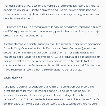
Por otra parte, ATC, gestiona la venta y el cobro de las reservas y oferta
deportiva online al Cliente a través de ATC App, devengando por ello
unas comisiones bajo las condiciones económicas y de pago que se han
detallado en el acuerdo.
El Cliente emitirá una factura detallando los productos vendidos a través
de ATC App, especificando unidades y precio descontando el porcentaje
de comisión correspondiente.
A estos efectos, el Cliente autoriza a ATC a realizar la siguiente operación:
Expedición y Comunicación de Facturas (o “Autofacturas”), emitidas
desde ATC en nombre y por cuenta del Cliente. Por cada operación
realizada por el usuario a través de ATC App, equivaldrá a la aceptación
por parte del Cliente de la expedición por parte de ATC de la factura
correspondiente. Las facturas serán emitidas en nombre del Cliente que
haya recibido la reserva por parte del usuario de ATC App.
Comisiones
ATC podrá cobrar al Jugador o al Club una comisión por el servicio
prestado para permitir la mejora continua de los servicios de ATC,
incluido el soporte al usuario, y para el desarrollo y el mantenimiento de
la plataforma. Actualmente, la tasa de servicio será diferente en función
del mercado (sin IVA) y del tipo de reserva. Las tasas de servicio no son