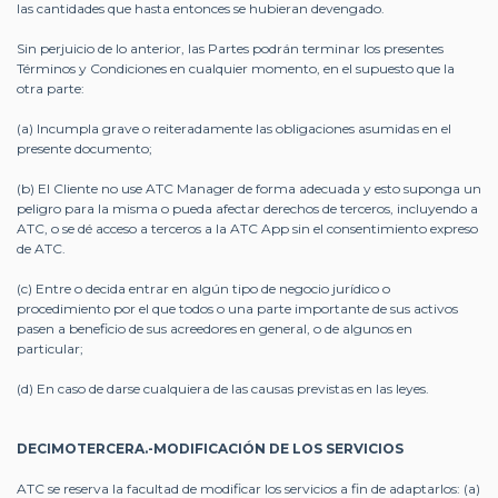
las cantidades que hasta entonces se hubieran devengado.
Sin perjuicio de lo anterior, las Partes podrán terminar los presentes
Términos y Condiciones en cualquier momento, en el supuesto que la
otra parte:
(a) Incumpla grave o reiteradamente las obligaciones asumidas en el
presente documento;
(b) El Cliente no use ATC Manager de forma adecuada y esto suponga un
peligro para la misma o pueda afectar derechos de terceros, incluyendo a
ATC, o se dé acceso a terceros a la ATC App sin el consentimiento expreso
de ATC.
(c) Entre o decida entrar en algún tipo de negocio jurídico o
procedimiento por el que todos o una parte importante de sus activos
pasen a beneficio de sus acreedores en general, o de algunos en
particular;
(d) En caso de darse cualquiera de las causas previstas en las leyes.
DECIMOTERCERA.-MODIFICACIÓN DE LOS SERVICIOS
ATC se reserva la facultad de modificar los servicios a fin de adaptarlos: (a)