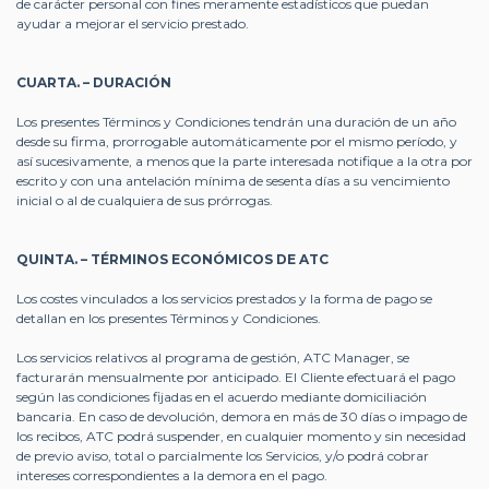
de carácter personal con fines meramente estadísticos que puedan
ayudar a mejorar el servicio prestado.
CUARTA. – DURACIÓN
Los presentes Términos y Condiciones tendrán una duración de un año
desde su firma, prorrogable automáticamente por el mismo período, y
así sucesivamente, a menos que la parte interesada notifique a la otra por
escrito y con una antelación mínima de sesenta días a su vencimiento
inicial o al de cualquiera de sus prórrogas.
QUINTA. – TÉRMINOS ECONÓMICOS DE ATC
Los costes vinculados a los servicios prestados y la forma de pago se
detallan en los presentes Términos y Condiciones.
Los servicios relativos al programa de gestión, ATC Manager, se
facturarán mensualmente por anticipado. El Cliente efectuará el pago
según las condiciones fijadas en el acuerdo mediante domiciliación
bancaria. En caso de devolución, demora en más de 30 días o impago de
los recibos, ATC podrá suspender, en cualquier momento y sin necesidad
de previo aviso, total o parcialmente los Servicios, y/o podrá cobrar
intereses correspondientes a la demora en el pago.