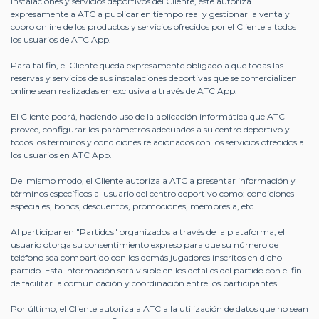
instalaciones y servicios deportivos del Cliente, éste autoriza
expresamente a ATC a publicar en tiempo real y gestionar la venta y
cobro online de los productos y servicios ofrecidos por el Cliente a todos
los usuarios de ATC App.
Para tal fin, el Cliente queda expresamente obligado a que todas las
reservas y servicios de sus instalaciones deportivas que se comercialicen
online sean realizadas en exclusiva a través de ATC App.
El Cliente podrá, haciendo uso de la aplicación informática que ATC
provee, configurar los parámetros adecuados a su centro deportivo y
todos los términos y condiciones relacionados con los servicios ofrecidos a
los usuarios en ATC App.
Del mismo modo, el Cliente autoriza a ATC a presentar información y
términos específicos al usuario del centro deportivo como: condiciones
especiales, bonos, descuentos, promociones, membresía, etc.
Al participar en "Partidos" organizados a través de la plataforma, el
usuario otorga su consentimiento expreso para que su número de
teléfono sea compartido con los demás jugadores inscritos en dicho
partido. Esta información será visible en los detalles del partido con el fin
de facilitar la comunicación y coordinación entre los participantes.
Por último, el Cliente autoriza a ATC a la utilización de datos que no sean