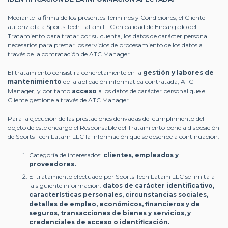
Mediante la firma de los presentes Términos y Condiciones, el Cliente
autorizada a Sports Tech Latam LLC en calidad de Encargado del
Tratamiento para tratar por su cuenta, los datos de carácter personal
necesarios para prestar los servicios de procesamiento de los datos a
través de la contratación de ATC Manager.
El tratamiento consistirá concretamente en la
gestión y labores de
mantenimiento
de la aplicación informática contratada, ATC
Manager, y por tanto
acceso
a los datos de carácter personal que el
Cliente gestione a través de ATC Manager.
Para la ejecución de las prestaciones derivadas del cumplimiento del
objeto de este encargo el Responsable del Tratamiento pone a disposición
de Sports Tech Latam LLC la información que se describe a continuación:
Categoría de interesados:
clientes, empleados y
proveedores.
El tratamiento efectuado por Sports Tech Latam LLC se limita a
la siguiente información:
datos de carácter identificativo,
características personales, circunstancias sociales,
detalles de empleo, económicos, financieros y de
seguros, transacciones de bienes y servicios, y
credenciales de acceso o identificación.