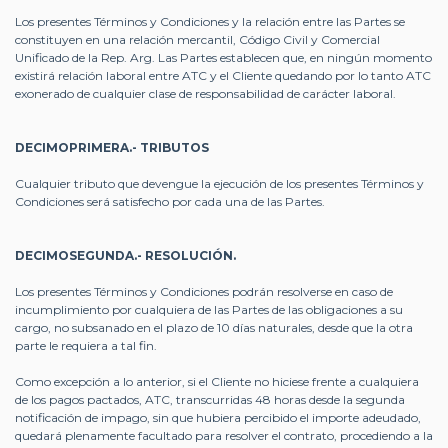
Los presentes Términos y Condiciones y la relación entre las Partes se
constituyen en una relación mercantil, Código Civil y Comercial
Unificado de la Rep. Arg. Las Partes establecen que, en ningún momento
existirá relación laboral entre ATC y el Cliente quedando por lo tanto ATC
exonerado de cualquier clase de responsabilidad de carácter laboral.
DECIMOPRIMERA.- TRIBUTOS
Cualquier tributo que devengue la ejecución de los presentes Términos y
Condiciones será satisfecho por cada una de las Partes.
DECIMOSEGUNDA.- RESOLUCIÓN.
Los presentes Términos y Condiciones podrán resolverse en caso de
incumplimiento por cualquiera de las Partes de las obligaciones a su
cargo, no subsanado en el plazo de 10 días naturales, desde que la otra
parte le requiera a tal fin.
Como excepción a lo anterior, si el Cliente no hiciese frente a cualquiera
de los pagos pactados, ATC, transcurridas 48 horas desde la segunda
notificación de impago, sin que hubiera percibido el importe adeudado,
quedará plenamente facultado para resolver el contrato, procediendo a la