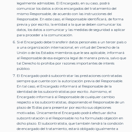
legalmente admisibles. El Encargado, en su caso, podrá
comunicar los datos a otros encargados del tratamiento del
mismo Responsable, de acuerdo con las instrucciones del
Responsable. En este caso, el Responsable identificará, de forma
previa y por escrito, la entidad a la que se deben comunicar los
datos, los datos a comunicar y las medidas de seguridad a aplicar
para proceder a la comunicación.
Si el Encargado debe transferir datos personales a un tercer país o
a una organización internacional, en virtud del Derecho de la
Unión o de los Estados miembros que le sea aplicable, informará
al Responsable de esa exigencia legal de manera previa, salvo que
tal Derecho lo prohíba por razones importantes de interés
público.
El Encargado podrá subcontratar las prestaciones contratadas
siempre que cuente con la autorización previa del Responsable.
En tal caso, el Encargado informará al Responsable de la
identidad de los subcontratistas por escrito. Asimismo, el
Encargado informará al Responsable de cualquier cambio
respecto a los subcontratistas, disponiendo el Responsable de un
plazo de 15 días para presentar por escrito sus objeciones
motivadas. Únicamente el Encargado podrá efectuar dicha
subcontratación si el Responsable no ha formulado objeción en
dicho plazo. El subcontratista, que también tendrá la condición
de encargado del tratamiento, estará obligado igualmente a