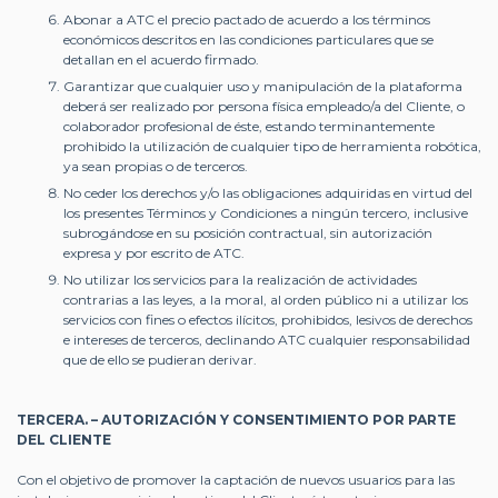
Abonar a ATC el precio pactado de acuerdo a los términos
económicos descritos en las condiciones particulares que se
detallan en el acuerdo firmado.
Garantizar que cualquier uso y manipulación de la plataforma
deberá ser realizado por persona física empleado/a del Cliente, o
colaborador profesional de éste, estando terminantemente
prohibido la utilización de cualquier tipo de herramienta robótica,
ya sean propias o de terceros.
No ceder los derechos y/o las obligaciones adquiridas en virtud del
los presentes Términos y Condiciones a ningún tercero, inclusive
subrogándose en su posición contractual, sin autorización
expresa y por escrito de ATC.
No utilizar los servicios para la realización de actividades
contrarias a las leyes, a la moral, al orden público ni a utilizar los
servicios con fines o efectos ilícitos, prohibidos, lesivos de derechos
e intereses de terceros, declinando ATC cualquier responsabilidad
que de ello se pudieran derivar.
TERCERA. – AUTORIZACIÓN Y CONSENTIMIENTO POR PARTE
DEL CLIENTE
Con el objetivo de promover la captación de nuevos usuarios para las