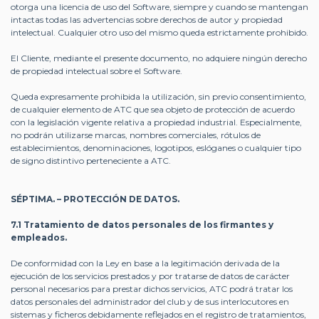
otorga una licencia de uso del Software, siempre y cuando se mantengan
intactas todas las advertencias sobre derechos de autor y propiedad
intelectual. Cualquier otro uso del mismo queda estrictamente prohibido.
El Cliente, mediante el presente documento, no adquiere ningún derecho
de propiedad intelectual sobre el Software.
Queda expresamente prohibida la utilización, sin previo consentimiento,
de cualquier elemento de ATC que sea objeto de protección de acuerdo
con la legislación vigente relativa a propiedad industrial. Especialmente,
no podrán utilizarse marcas, nombres comerciales, rótulos de
establecimientos, denominaciones, logotipos, eslóganes o cualquier tipo
de signo distintivo perteneciente a ATC.
SÉPTIMA. – PROTECCIÓN DE DATOS.
7.1 Tratamiento de datos personales de los firmantes y
empleados.
De conformidad con la Ley en base a la legitimación derivada de la
ejecución de los servicios prestados y por tratarse de datos de carácter
personal necesarios para prestar dichos servicios, ATC podrá tratar los
datos personales del administrador del club y de sus interlocutores en
sistemas y ficheros debidamente reflejados en el registro de tratamientos,