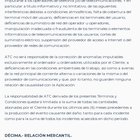
imputarse a los operadores de telefonía y/o de telecomunicaciones. Y en
particular a título informativo y no limitativo, de las siguientes:
interferencias debidas a condiciones atmosféricas, falta de cobertura del
terminal móvil del usuario, deficiencias en los terminales del usuario,
deficiencias de suministro de red del operador u operadores,
manipulación inadecuada o fraudulenta de los terminales o elementos
informáticos o de telecomunicaciones de los usuarios, cortes de
suministro eléctrico, suspensión del proveedor de acceso a Internet o del
proveedor de redes de comunicación.
ATC no será responsable de la corrección de anomalías imputables
exclusivamente al ordenador u ordenadores utilizados por el Cliente, a
deficiencias en las condiciones ambientales de trabajo, así como a averías
de la red principal de corriente alterna o variaciones de la misma o del
proveedor de comunicaciones y que, por lo tanto, no guarden ninguna
relación de causalidad con la Aplicación.
La responsabilidad de ATC derivada de los presentes Términos y
Condiciones quedará limitada a la suma de todas las cantidades
abonadas por el Cliente durante los últimos seis (6) meses precedentes a
la producción del evento causante del daño, tanto para cada incidente
como para la suma de todos los incidentes acaecidos en dicho período.
DÉCIMA.- RELACIÓN MERCANTIL.