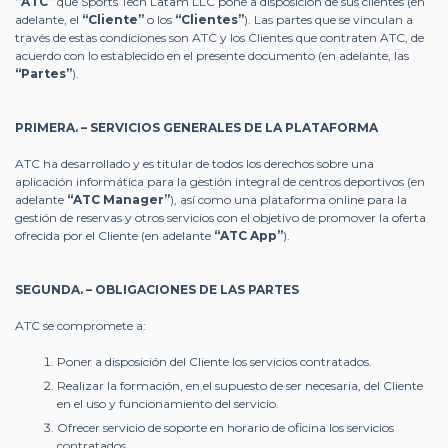
“ATC”
que Sports Tech Latam LLC pone a disposición de sus clientes (en
adelante, el
“Cliente”
o los
“Clientes”
). Las partes que se vinculan a
través de estas condiciones son ATC y los Clientes que contraten ATC, de
acuerdo con lo establecido en el presente documento (en adelante, las
“Partes”
).
PRIMERA. – SERVICIOS GENERALES DE LA PLATAFORMA
ATC ha desarrollado y es titular de todos los derechos sobre una
aplicación informática para la gestión integral de centros deportivos (en
adelante
“ATC Manager”
), así como una plataforma online para la
gestión de reservas y otros servicios con el objetivo de promover la oferta
ofrecida por el Cliente (en adelante
“ATC App”
).
SEGUNDA. – OBLIGACIONES DE LAS PARTES
ATC se compromete a:
Poner a disposición del Cliente los servicios contratados.
Realizar la formación, en el supuesto de ser necesaria, del Cliente
en el uso y funcionamiento del servicio.
Ofrecer servicio de soporte en horario de oficina los servicios
contratados.