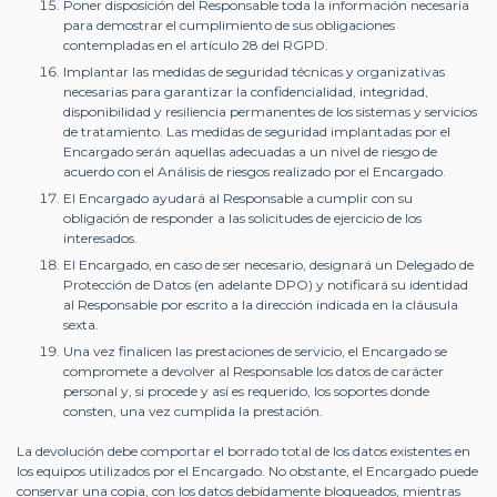
Poner disposición del Responsable toda la información necesaria
para demostrar el cumplimiento de sus obligaciones
contempladas en el artículo 28 del RGPD.
Implantar las medidas de seguridad técnicas y organizativas
necesarias para garantizar la confidencialidad, integridad,
disponibilidad y resiliencia permanentes de los sistemas y servicios
de tratamiento. Las medidas de seguridad implantadas por el
Encargado serán aquellas adecuadas a un nivel de riesgo de
acuerdo con el Análisis de riesgos realizado por el Encargado.
El Encargado ayudará al Responsable a cumplir con su
obligación de responder a las solicitudes de ejercicio de los
interesados.
El Encargado, en caso de ser necesario, designará un Delegado de
Protección de Datos (en adelante DPO) y notificará su identidad
al Responsable por escrito a la dirección indicada en la cláusula
sexta.
Una vez finalicen las prestaciones de servicio, el Encargado se
compromete a devolver al Responsable los datos de carácter
personal y, si procede y así es requerido, los soportes donde
consten, una vez cumplida la prestación.
La devolución debe comportar el borrado total de los datos existentes en
los equipos utilizados por el Encargado. No obstante, el Encargado puede
conservar una copia, con los datos debidamente bloqueados, mientras