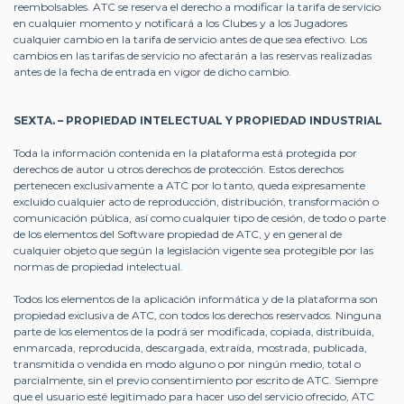
reembolsables. ATC se reserva el derecho a modificar la tarifa de servicio
en cualquier momento y notificará a los Clubes y a los Jugadores
cualquier cambio en la tarifa de servicio antes de que sea efectivo. Los
cambios en las tarifas de servicio no afectarán a las reservas realizadas
antes de la fecha de entrada en vigor de dicho cambio.
SEXTA. – PROPIEDAD INTELECTUAL Y PROPIEDAD INDUSTRIAL
Toda la información contenida en la plataforma está protegida por
derechos de autor u otros derechos de protección. Estos derechos
pertenecen exclusivamente a ATC por lo tanto, queda expresamente
excluido cualquier acto de reproducción, distribución, transformación o
comunicación pública, así como cualquier tipo de cesión, de todo o parte
de los elementos del Software propiedad de ATC, y en general de
cualquier objeto que según la legislación vigente sea protegible por las
normas de propiedad intelectual.
Todos los elementos de la aplicación informática y de la plataforma son
propiedad exclusiva de ATC, con todos los derechos reservados. Ninguna
parte de los elementos de la podrá ser modificada, copiada, distribuida,
enmarcada, reproducida, descargada, extraída, mostrada, publicada,
transmitida o vendida en modo alguno o por ningún medio, total o
parcialmente, sin el previo consentimiento por escrito de ATC. Siempre
que el usuario esté legitimado para hacer uso del servicio ofrecido, ATC