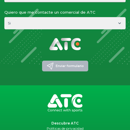
A través de Google
Quiero que me contacte un comercial de ATC
World Padel Tour
Si
Beelup
Si
Referido de un club: ¿Cuál?
No
Por un proveedor: ¿Cuál?
Otro: ¿Cuál?
Enviar formulario
Descubre ATC
Políticas de privacidad